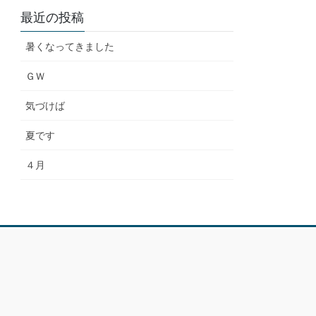
最近の投稿
暑くなってきました
ＧＷ
気づけば
夏です
４月