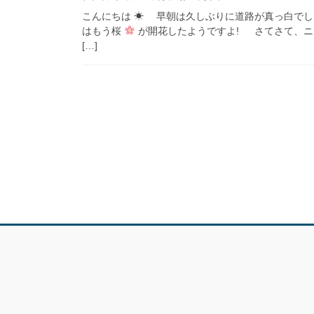
こんにちは ☀ 早朝は久しぶりに道路が真っ白で
はもう桜
が開花したようですよ! さてさて、ニ
[…]