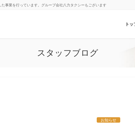
した事業を行っています。グループ会社八力タクシーもございます
トッ
スタッフブログ
お知らせ