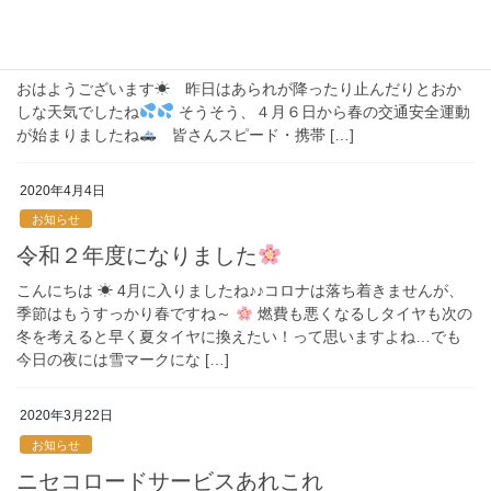
お知らせ
春の交通安全運動
おはようございます☀ 昨日はあられが降ったり止んだりとおか
しな天気でしたね
そうそう、４月６日から春の交通安全運動
が始まりましたね
皆さんスピード・携帯 […]
2020年4月4日
お知らせ
令和２年度になりました
こんにちは ☀ 4月に入りましたね♪♪コロナは落ち着きませんが、
季節はもうすっかり春ですね～
燃費も悪くなるしタイヤも次の
冬を考えると早く夏タイヤに換えたい！って思いますよね…でも
今日の夜には雪マークにな […]
2020年3月22日
お知らせ
ニセコロードサービスあれこれ