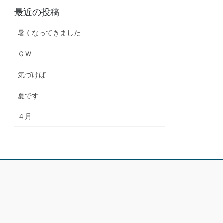
最近の投稿
暑くなってきました
ＧＷ
気づけば
夏です
４月