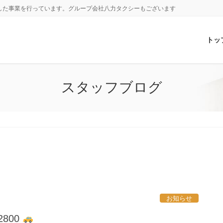
した事業を行っています。グループ会社八力タクシーもございます
トッ
スタッフブログ
お知らせ
800