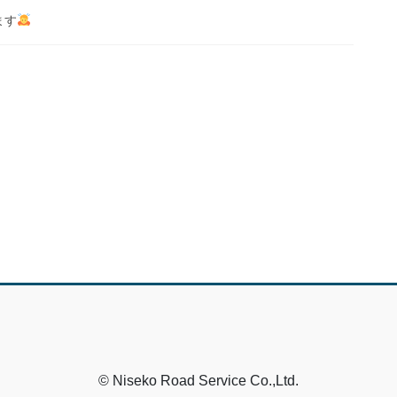
ます
© Niseko Road Service Co.,Ltd.