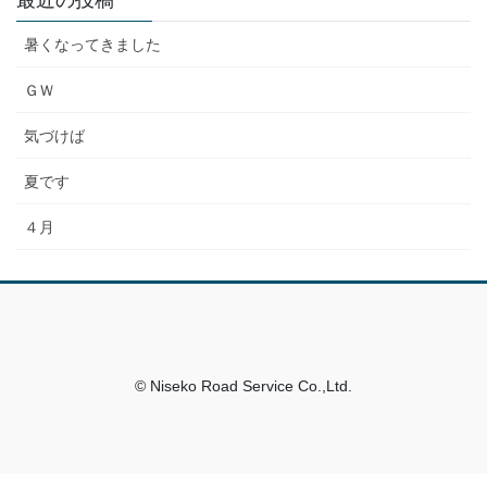
最近の投稿
暑くなってきました
ＧＷ
気づけば
夏です
４月
© Niseko Road Service Co.,Ltd.